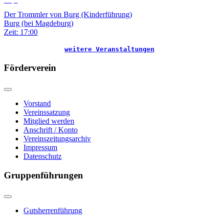
Der Trommler von Burg (Kinderführung)
Burg (bei Magdeburg)
Zeit:
17:00
weitere Veranstaltungen
Förderverein
Vorstand
Vereinssatzung
Mitglied werden
Anschrift / Konto
Vereinszeitungsarchiv
Impressum
Datenschutz
Gruppenführungen
Gutsherrenführung