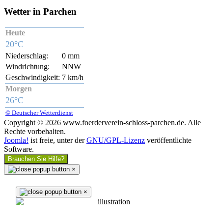
Wetter in Parchen
Heute
20°C
Niederschlag:
0 mm
Windrichtung:
NNW
Geschwindigkeit:
7 km/h
Morgen
26°C
© Deutscher Wetterdienst
Copyright © 2026 www.foerderverein-schloss-parchen.de. Alle
Rechte vorbehalten.
Joomla!
ist freie, unter der
GNU/GPL-Lizenz
veröffentlichte
Software.
Brauchen Sie Hilfe?
×
×