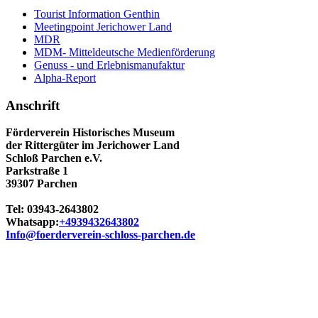
Tourist Information Genthin
Meetingpoint Jerichower Land
MDR
MDM- Mitteldeutsche Medienförderung
Genuss - und Erlebnismanufaktur
Alpha-Report
Anschrift
Förderverein Historisches Museum
der Rittergüter im Jerichower Land
Schloß Parchen e.V.
Parkstraße 1
39307 Parchen
Tel: 03943-2643802
Whatsapp:
+4939432643802
Info@foerderverein-schloss-parchen.de