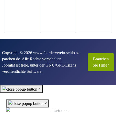
Copyright © 2026 www.foerderverein-schloss-
parchen.de. Alle Rechte vorbehalten.
Brauchen
Joomla!
ist freie, unter der
GNU/GPL-Lizenz
Sie Hilfe?
veröffentlichte Software.
×
×