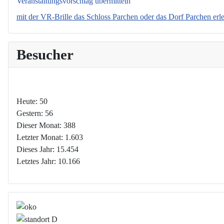
Veranstaltungsvorschlag übermitteln
mit der VR-Brille das Schloss Parchen oder das Dorf Parchen erl
Besucher
Heute:
50
Gestern:
56
Dieser Monat:
388
Letzter Monat:
1.603
Dieses Jahr:
15.454
Letztes Jahr:
10.166