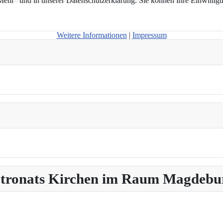
hr“ und in unserer Datenschutzerklärung. Sie können Ihre Einwilligun
Weitere Informationen
|
Impressum
Patronats Kirchen im Raum Magdebu