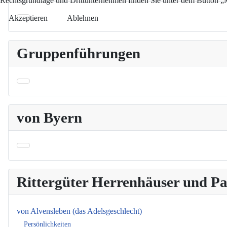
Rechtsgrundlage und Drittunternehmen finden Sie unter dem Button „Me
Akzeptieren
Ablehnen
Gruppenführungen
von Byern
Rittergüter Herrenhäuser und 
von Alvensleben (das Adelsgeschlecht)
Persönlichkeiten