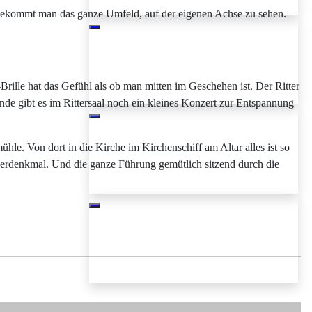
t, bekommt man das ganze Umfeld, auf der eigenen Achse zu sehen.
rille hat das Gefühl als ob man mitten im Geschehen ist. Der Ritter
Ende gibt es im Rittersaal noch ein kleines Konzert zur Entspannung
hle. Von dort in die Kirche im Kirchenschiff am Altar alles ist so
erdenkmal. Und die ganze Führung gemütlich sitzend durch die