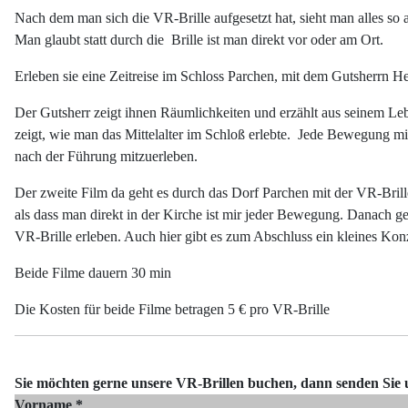
Nach dem man sich die VR-Brille aufgesetzt hat, sieht man alles so
Man glaubt statt durch die Brille ist man direkt vor oder am Ort.
Erleben sie eine Zeitreise im Schloss Parchen, mit dem Gutsherrn 
Der Gutsherr zeigt ihnen Räumlichkeiten und erzählt aus seinem Leb
zeigt, wie man das Mittelalter im Schloß erlebte. Jede Bewegung mit 
nach der Führung mitzuerleben.
Der zweite Film da geht es durch das Dorf Parchen mit der VR-Brille
als dass man direkt in der Kirche ist mir jeder Bewegung. Danach
VR-Brille erleben. Auch hier gibt es zum Abschluss ein kleines Konze
Beide Filme dauern 30 min
Die Kosten für beide Filme betragen 5 € pro VR-Brille
Sie möchten gerne unsere VR-Brillen buchen, dann senden Sie 
Vorname
*