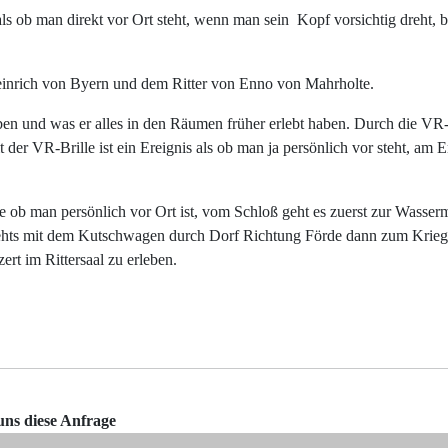
 als ob man direkt vor Ort steht, wenn man sein Kopf vorsichtig dreh
Heinrich von Byern und dem Ritter von Enno von Mahrholte.
en und was er alles in den Räumen früher erlebt haben. Durch die VR-B
der VR-Brille ist ein Ereignis als ob man ja persönlich vor steht, am 
 ob man persönlich vor Ort ist, vom Schloß geht es zuerst zur Wassermü
 gehts mit dem Kutschwagen durch Dorf Richtung Förde dann zum Krieg
rt im Rittersaal zu erleben.
uns diese Anfrage