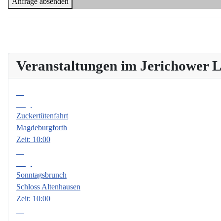
Anfrage absenden
Veranstaltungen im Jerichower
08
Aug.
Zuckertütenfahrt
Magdeburgforth
Zeit:
10:00
09
Aug.
Sonntagsbrunch
Schloss Altenhausen
Zeit:
10:00
06