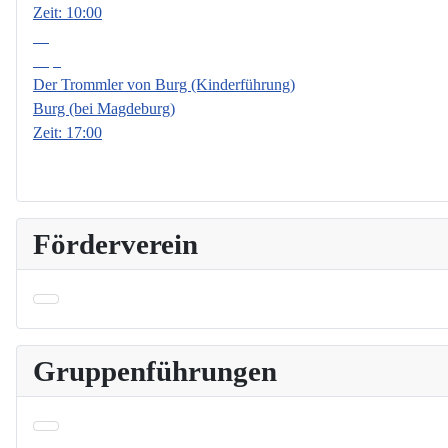
Zeit:
10:00
18
Sep.
Der Trommler von Burg (Kinderführung)
Burg (bei Magdeburg)
Zeit:
17:00
Förderverein
Gruppenführungen